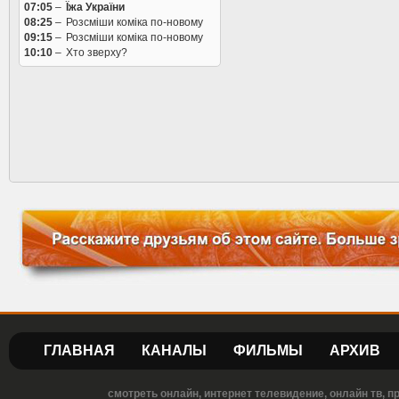
07:05
–
Їжа України
08:25
–
Розсміши коміка по-новому
09:15
–
Розсміши коміка по-новому
10:10
–
Хто зверху?
ГЛАВНАЯ
КАНАЛЫ
ФИЛЬМЫ
АРХИВ
смотреть онлайн, интернет телевидение, онлайн тв, 