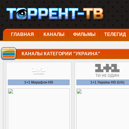
ГЛАВНАЯ
КАНАЛЫ
ФИЛЬМЫ
ТЕЛЕГИД
КАНАЛЫ КАТЕГОРИИ "УКРАИНА"
1+1 Марафон HD
1+1 Україна HD (UA)