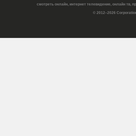
смотреть онлайн, интернет телевидение, онлайн тв, 
© 2012–2026 Corporatio