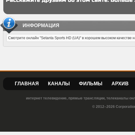
ИНФОРМАЦИЯ
Смотрите онлайн "Setanta Sports HD (UA)" в хорошем высоком качестве на 
ГЛАВНАЯ
КАНАЛЫ
ФИЛЬМЫ
АРХИВ
интернет телевидение, прямые трансляции, телеканалы онла
© 2012–2026 Corporatio