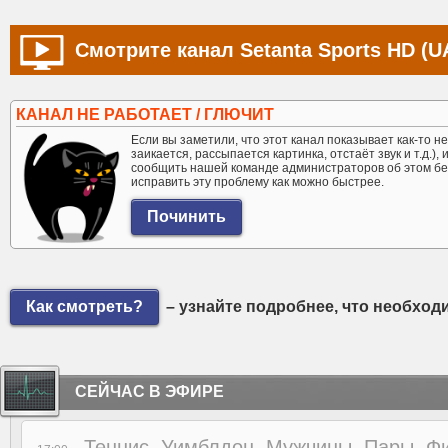
Смотрите канал Setanta Sports HD (U
КАНАЛ НЕ РАБОТАЕТ / ГЛЮЧИТ
Если вы заметили, что этот канал показывает как-то не 
заикается, рассыпается картинка, отстаёт звук и т.д.),
сообщить нашей команде администраторов об этом бе
исправить эту проблему как можно быстрее.
Как смотреть?
– узнайте подробнее, что необход
СЕЙЧАС В ЭФИРЕ
Теннис. Уимблдон. Мужчины. Пары. Ф