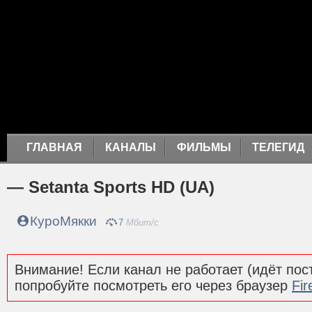
ГЛАВНАЯ
КАНАЛЫ
ФИЛЬМЫ
ТЕЛЕГИД
— Setanta Sports HD (UA)
КуроМякки
7
Мбит/с
Внимание! Если канал не работает (идёт пост
попробуйте посмотреть его через браузер
Fir