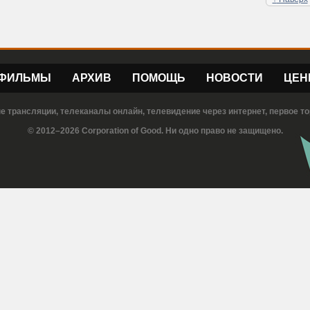
ФИЛЬМЫ
АРХИВ
ПОМОЩЬ
НОВОСТИ
ЦЕН
е трансляции, телеканалы онлайн, телевидение через интернет, первое то
© 2012–2026 Corporation of Good. Ни одно право не защищено.