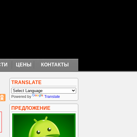
СТИ
ЦЕНЫ
КОНТАКТЫ
TRANSLATE
Powered by
Translate
ПРЕДЛОЖЕНИЕ