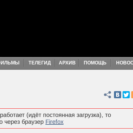
ФИЛЬМЫ
ТЕЛЕГИД
АРХИВ
ПОМОЩЬ
НОВО
Поделиться
работает (идёт постоянная загрузка), то
о через браузер
Firefox