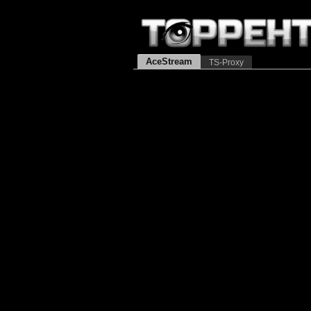
AceStream
TS-Proxy