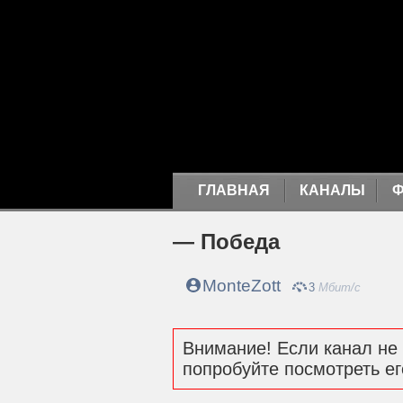
ГЛАВНАЯ
КАНАЛЫ
— Победа
MonteZott
3
Мбит/с
Внимание! Если канал не 
попробуйте посмотреть ег