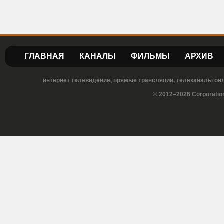
ГЛАВНАЯ
КАНАЛЫ
ФИЛЬМЫ
АРХИВ
интернет телевидение, прямые трансляции, телеканалы онла
© 2012–2026 Corporatio