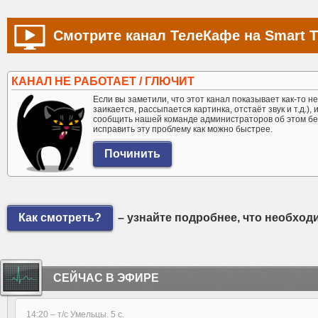
Смотрите канал ТелеКафе на Smart 
КАНАЛ НЕ РАБОТАЕТ / ГЛЮЧИТ
Если вы заметили, что этот канал показывает как-то не 
заикается, рассыпается картинка, отстаёт звук и т.д.),
сообщить нашей команде администраторов об этом бе
исправить эту проблему как можно быстрее.
Как смотреть?
– узнайте подробнее, что необход
СЕЙЧАС В ЭФИРЕ
14:20 –
т/с Умельцы. 5 с.