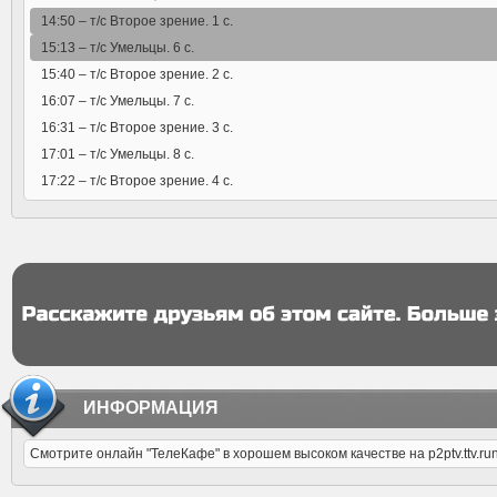
14:50 –
т/с Второе зрение. 1 с.
15:13 –
т/с Умельцы. 6 с.
15:40 –
т/с Второе зрение. 2 с.
16:07 –
т/с Умельцы. 7 с.
16:31 –
т/с Второе зрение. 3 с.
17:01 –
т/с Умельцы. 8 с.
17:22 –
т/с Второе зрение. 4 с.
ИНФОРМАЦИЯ
Смотрите онлайн "ТелеКафе" в хорошем высоком качестве на p2ptv.ttv.ru