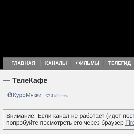
ГЛАВНАЯ
КАНАЛЫ
ФИЛЬМЫ
ТЕЛЕГИД
— ТелеКафе
КуроМякки
3
Мбит/с
Внимание! Если канал не работает (идёт пост
попробуйте посмотреть его через браузер
Fir