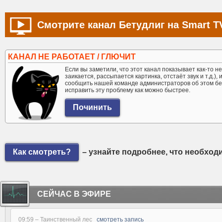
Смотрите канал Бетудлиг на Smart T
КАНАЛ НЕ РАБОТАЕТ / ГЛЮЧИТ
Если вы заметили, что этот канал показывает как-то не 
заикается, рассыпается картинка, отстаёт звук и т.д.),
сообщить нашей команде администраторов об этом бе
исправить эту проблему как можно быстрее.
Как смотреть?
– узнайте подробнее, что необход
СЕЙЧАС В ЭФИРЕ
09:59 –
Таинственный лес
смотреть запись