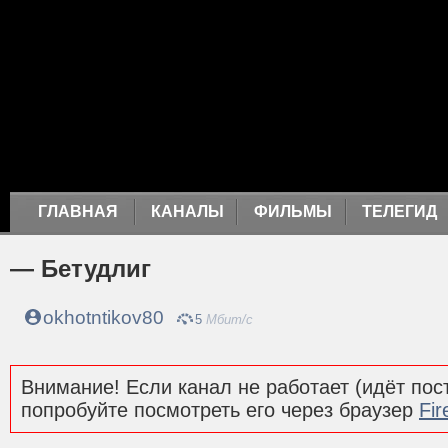
ГЛАВНАЯ
КАНАЛЫ
ФИЛЬМЫ
ТЕЛЕГИД
— Бетудлиг
okhotntikov80
5
Мбит/с
Внимание! Если канал не работает (идёт пост
попробуйте посмотреть его через браузер
Fir