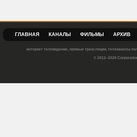
ГЛАВНАЯ
КАНАЛЫ
ФИЛЬМЫ
АРХИВ
интернет телевидение, прямые трансляции, телеканалы онла
© 2012–2026 Corporatio