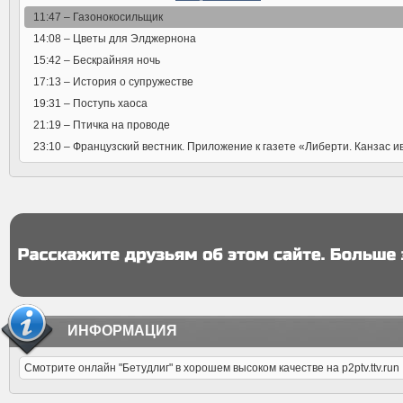
11:47 –
Газонокосильщик
14:08 –
Цветы для Элджернона
15:42 –
Бескрайняя ночь
17:13 –
История о супружестве
19:31 –
Поступь хаоса
21:19 –
Птичка на проводе
23:10 –
Французский вестник. Приложение к газете «Либерти. Канзас и
ИНФОРМАЦИЯ
Смотрите онлайн "Бетудлиг" в хорошем высоком качестве на p2ptv.ttv.run