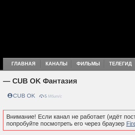
ГЛАВНАЯ
КАНАЛЫ
ФИЛЬМЫ
ТЕЛЕГИД
— CUB OK Фантазия
CUB OK
5
Мбит/с
Внимание! Если канал не работает (идёт пост
попробуйте посмотреть его через браузер
Fir