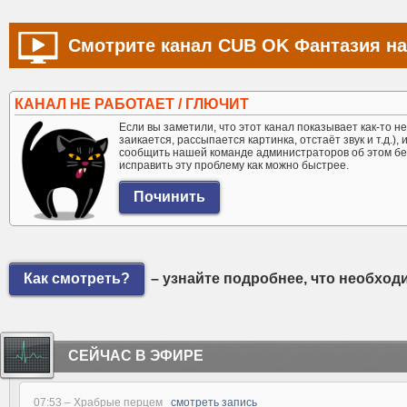
Смотрите канал CUB OK Фантазия на
КАНАЛ НЕ РАБОТАЕТ / ГЛЮЧИТ
Если вы заметили, что этот канал показывает как-то не 
заикается, рассыпается картинка, отстаёт звук и т.д.),
сообщить нашей команде администраторов об этом бе
исправить эту проблему как можно быстрее.
Как смотреть?
– узнайте подробнее, что необход
СЕЙЧАС В ЭФИРЕ
07:53 –
Храбрые перцем
смотреть запись