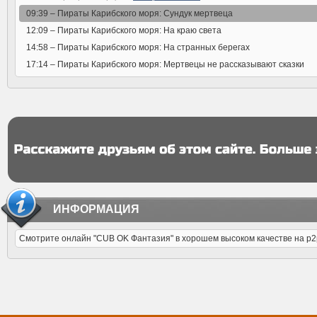
09:39 –
Пираты Карибского моря: Сундук мертвеца
12:09 –
Пираты Карибского моря: На краю света
14:58 –
Пираты Карибского моря: На странных берегах
17:14 –
Пираты Карибского моря: Мертвецы не рассказывают сказки
ИНФОРМАЦИЯ
Смотрите онлайн "CUB OK Фантазия" в хорошем высоком качестве на p2pt