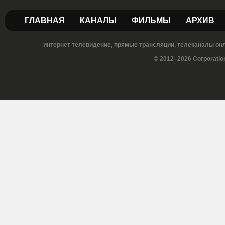
ГЛАВНАЯ
КАНАЛЫ
ФИЛЬМЫ
АРХИВ
интернет телевидение, прямые трансляции, телеканалы онла
© 2012–2026 Corporatio