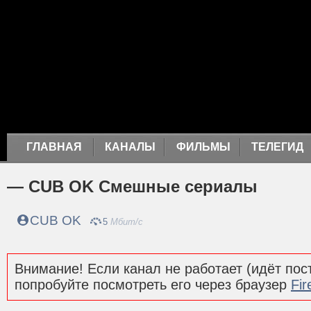
ГЛАВНАЯ
КАНАЛЫ
ФИЛЬМЫ
ТЕЛЕГИД
— CUB OK Смешные сериалы
CUB OK
5
Мбит/с
Внимание! Если канал не работает (идёт пост
попробуйте посмотреть его через браузер
Fir