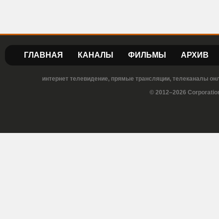
ГЛАВНАЯ
КАНАЛЫ
ФИЛЬМЫ
АРХИВ
интернет телевидение, прямые трансляции, телеканалы онла
© 2012–2026 Corporatio