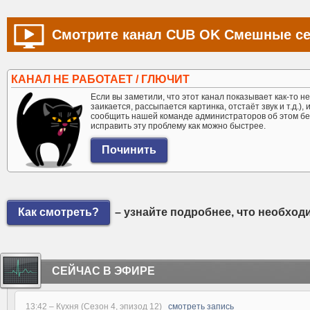
Смотрите канал CUB OK Смешные се
КАНАЛ НЕ РАБОТАЕТ / ГЛЮЧИТ
Если вы заметили, что этот канал показывает как-то не 
заикается, рассыпается картинка, отстаёт звук и т.д.),
сообщить нашей команде администраторов об этом бе
исправить эту проблему как можно быстрее.
Как смотреть?
– узнайте подробнее, что необход
СЕЙЧАС В ЭФИРЕ
13:42 –
Кухня (Сезон 4, эпизод 12)
смотреть запись