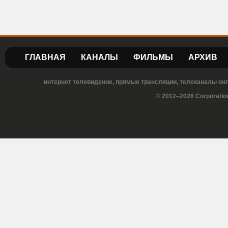
ГЛАВНАЯ
КАНАЛЫ
ФИЛЬМЫ
АРХИВ
интернет телевидение, прямые трансляции, телеканалы онла
© 2012–2026 Corporatio