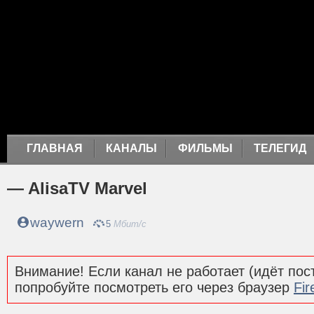
ГЛАВНАЯ
КАНАЛЫ
ФИЛЬМЫ
ТЕЛЕГИД
— AlisaTV Marvel
waywern
5
Мбит/с
Внимание! Если канал не работает (идёт пост
попробуйте посмотреть его через браузер
Fir