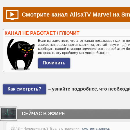
Смотрите канал AlisaTV Marvel на Sm
КАНАЛ НЕ РАБОТАЕТ / ГЛЮЧИТ
Если вы заметили, что этот канал показывает как-то не 
заикается, рассыпается картинка, отстаёт звук и т.д.),
сообщить нашей команде администраторов об этом бе
исправить эту проблему как можно быстрее.
Как смотреть?
– узнайте подробнее, что необход
СЕЙЧАС В ЭФИРЕ
23:43 –
Человек-паук 3: Враг в отражении
смотреть запись