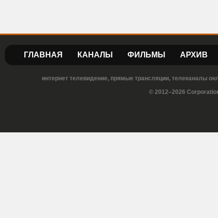
ГЛАВНАЯ
КАНАЛЫ
ФИЛЬМЫ
АРХИВ
интернет телевидение, прямые трансляции, телеканалы онла
© 2012–2026 Corporatio