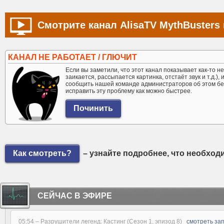
Смотрите канал AlisaTV MythBusters 
КАНАЛ НЕ РАБОТАЕТ / ГЛЮЧИТ
Если вы заметили, что этот канал показывает как-то не 
заикается, рассыпается картинка, отстаёт звук и т.д.),
сообщить нашей команде администраторов об этом бе
исправить эту проблему как можно быстрее.
Как смотреть?
– узнайте подробнее, что необход
СЕЙЧАС В ЭФИРЕ
05:54 –
Разрушители легенд: Кастинг (Сезон 1, эпизод 8)
смотреть за