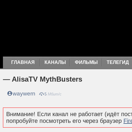
ГЛАВНАЯ
КАНАЛЫ
ФИЛЬМЫ
ТЕЛЕГИД
— AlisaTV MythBusters
waywern
5
Мбит/с
Внимание! Если канал не работает (идёт пост
попробуйте посмотреть его через браузер
Fir