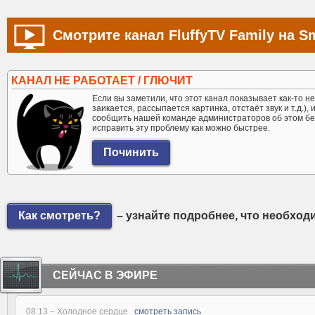
Смотрите канал FluffyTV Family на S
КАНАЛ НЕ РАБОТАЕТ / ГЛЮЧИТ
Если вы заметили, что этот канал показывает как-то не 
заикается, рассыпается картинка, отстаёт звук и т.д.),
сообщить нашей команде администраторов об этом бе
исправить эту проблему как можно быстрее.
Как смотреть?
– узнайте подробнее, что необход
СЕЙЧАС В ЭФИРЕ
08:13 –
Холодное сердце
смотреть запись