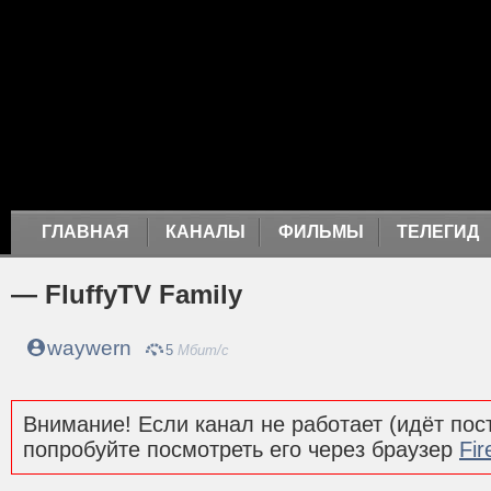
ГЛАВНАЯ
КАНАЛЫ
ФИЛЬМЫ
ТЕЛЕГИД
— FluffyTV Family
waywern
5
Мбит/с
Внимание! Если канал не работает (идёт пост
попробуйте посмотреть его через браузер
Fir