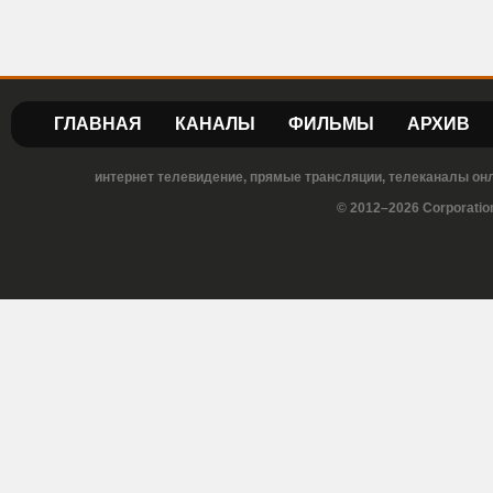
ГЛАВНАЯ
КАНАЛЫ
ФИЛЬМЫ
АРХИВ
интернет телевидение, прямые трансляции, телеканалы онла
© 2012–2026 Corporatio