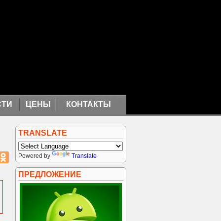
СТИ
ЦЕНЫ
КОНТАКТЫ
TRANSLATE
Powered by
Translate
ПРЕДЛОЖЕНИЕ