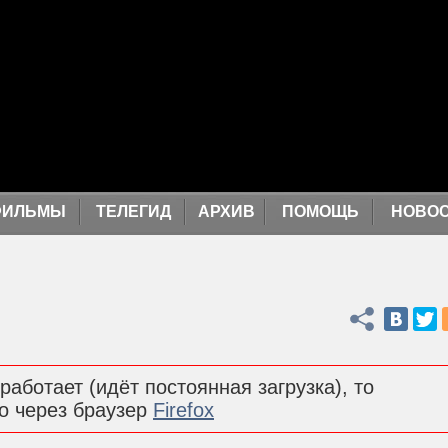
ФИЛЬМЫ
ТЕЛЕГИД
АРХИВ
ПОМОЩЬ
НОВО
Поделиться
работает (идёт постоянная загрузка), то
о через браузер
Firefox