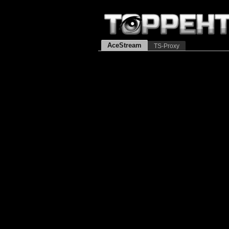
AceStream
TS-Proxy