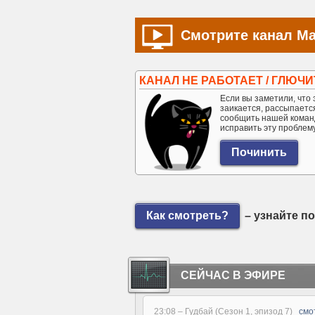
Смотрите канал М
КАНАЛ НЕ РАБОТАЕТ / ГЛЮЧИ
Если вы заметили, что э
заикается, рассыпается 
сообщить нашей коман
исправить эту проблем
Как смотреть?
– узнайте п
СЕЙЧАС В ЭФИРЕ
23:08 –
Гудбай (Сезон 1, эпизод 7)
смо