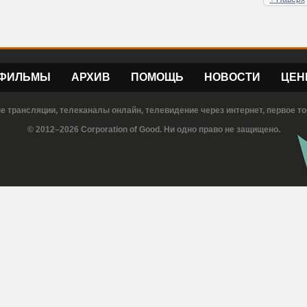
ФИЛЬМЫ
АРХИВ
ПОМОЩЬ
НОВОСТИ
ЦЕН
е трансляции, телеканалы онлайн, телевидение через интернет, первое то
© 2012–2026 Corporation of Good. Ни одно право не защищено.