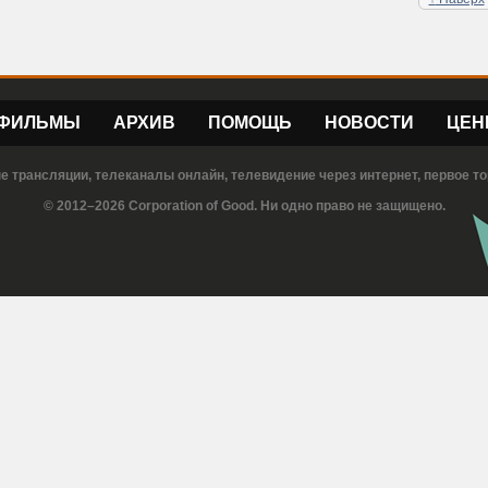
ФИЛЬМЫ
АРХИВ
ПОМОЩЬ
НОВОСТИ
ЦЕН
е трансляции, телеканалы онлайн, телевидение через интернет, первое то
© 2012–2026 Corporation of Good. Ни одно право не защищено.