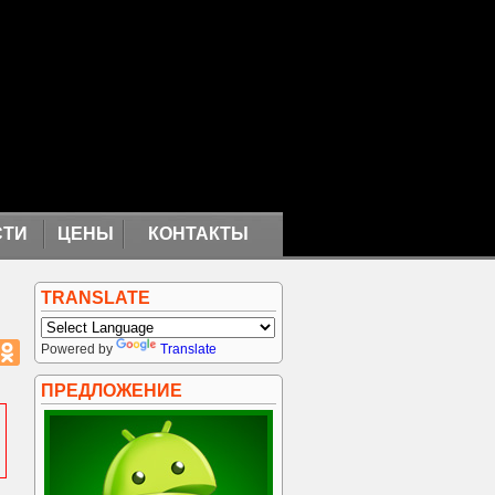
СТИ
ЦЕНЫ
КОНТАКТЫ
TRANSLATE
Powered by
Translate
ПРЕДЛОЖЕНИЕ