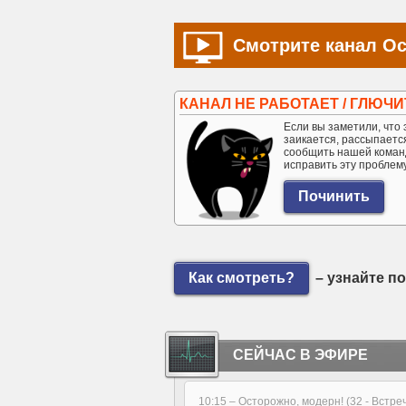
Смотрите канал Ос
КАНАЛ НЕ РАБОТАЕТ / ГЛЮЧИ
Если вы заметили, что э
заикается, рассыпается 
сообщить нашей коман
исправить эту проблем
Как смотреть?
– узнайте п
СЕЙЧАС В ЭФИРЕ
10:15 –
Осторожно, модерн! (32 - Встр