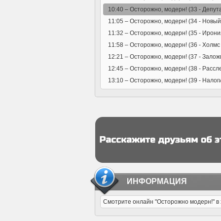
10:40 –
Осторожно, модерн! (33 - Депут
11:05 –
Осторожно, модерн! (34 - Новый
11:32 –
Осторожно, модерн! (35 - Ирони
11:58 –
Осторожно, модерн! (36 - Холмс
12:21 –
Осторожно, модерн! (37 - Залож
12:45 –
Осторожно, модерн! (38 - Рассл
13:10 –
Осторожно, модерн! (39 - Налог
ИНФОРМАЦИЯ
Смотрите онлайн "Осторожно модерн!" в х