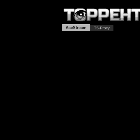
AceStream
TS-Proxy