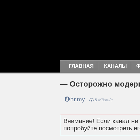
ГЛАВНАЯ
КАНАЛЫ
— Осторожно модер
hr.my
5
Мбит/с
Внимание! Если канал не 
попробуйте посмотреть ег