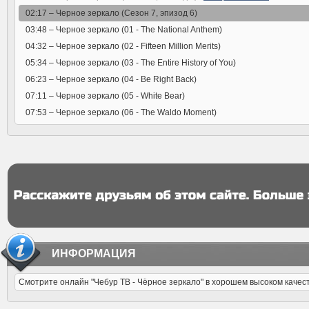
02:17 –
Черное зеркало (Сезон 7, эпизод 6)
03:48 –
Черное зеркало (01 - The National Anthem)
04:32 –
Черное зеркало (02 - Fifteen Million Merits)
05:34 –
Черное зеркало (03 - The Entire History of You)
06:23 –
Черное зеркало (04 - Be Right Back)
07:11 –
Черное зеркало (05 - White Bear)
07:53 –
Черное зеркало (06 - The Waldo Moment)
ИНФОРМАЦИЯ
Смотрите онлайн "Чебур ТВ - Чёрное зеркало" в хорошем высоком качестве