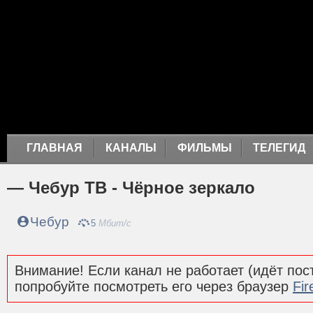
ГЛАВНАЯ
КАНАЛЫ
ФИЛЬМЫ
ТЕЛЕГИД
— Чебур ТВ - Чёрное зеркало
Чебур
5
Мбит/с
Внимание! Если канал не работает (идёт пост
попробуйте посмотреть его через браузер
Fir