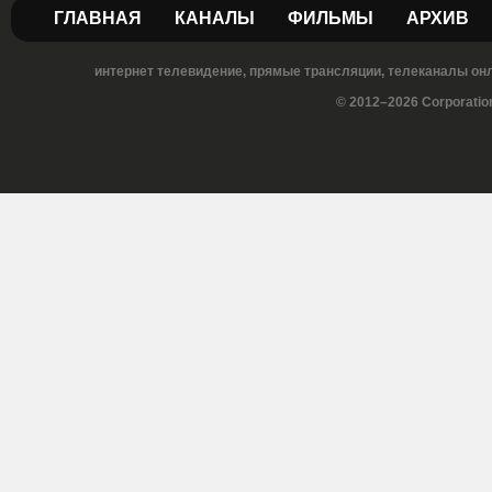
ГЛАВНАЯ
КАНАЛЫ
ФИЛЬМЫ
АРХИВ
интернет телевидение, прямые трансляции, телеканалы онла
© 2012–2026 Corporatio