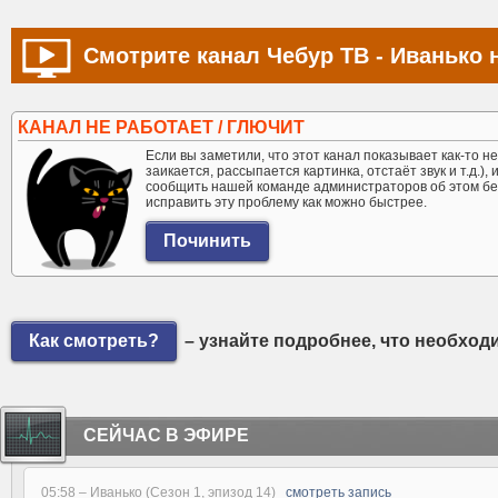
Смотрите канал Чебур ТВ - Иванько 
КАНАЛ НЕ РАБОТАЕТ / ГЛЮЧИТ
Если вы заметили, что этот канал показывает как-то не 
заикается, рассыпается картинка, отстаёт звук и т.д.),
сообщить нашей команде администраторов об этом бе
исправить эту проблему как можно быстрее.
Как смотреть?
– узнайте подробнее, что необход
СЕЙЧАС В ЭФИРЕ
05:58 –
Иванько (Сезон 1, эпизод 14)
смотреть запись