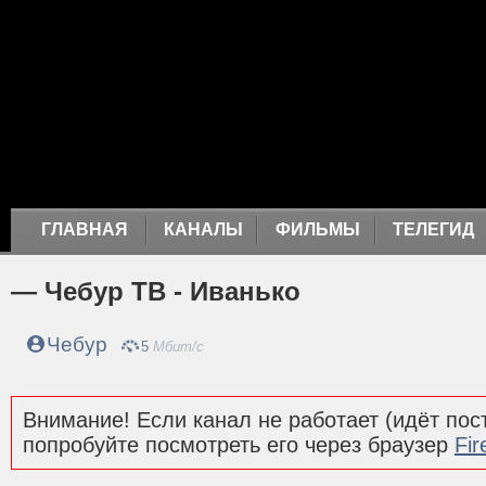
ГЛАВНАЯ
КАНАЛЫ
ФИЛЬМЫ
ТЕЛЕГИД
— Чебур ТВ - Иванько
Чебур
5
Мбит/с
Внимание! Если канал не работает (идёт пост
попробуйте посмотреть его через браузер
Fir