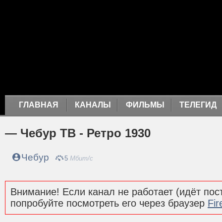
ГЛАВНАЯ
КАНАЛЫ
ФИЛЬМЫ
ТЕЛЕГИД
— Чебур ТВ - Ретро 1930
Чебур
5
Мбит/с
Внимание! Если канал не работает (идёт пост
попробуйте посмотреть его через браузер
Fir