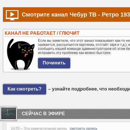
Смотрите канал Чебур ТВ - Ретро 193
КАНАЛ НЕ РАБОТАЕТ / ГЛЮЧИТ
Если вы заметили, что этот канал показывает как-то не 
заикается, рассыпается картинка, отстаёт звук и т.д.),
сообщить нашей команде администраторов об этом бе
исправить эту проблему как можно быстрее.
Как смотреть?
– узнайте подробнее, что необход
СЕЙЧАС В ЭФИРЕ
14:55 –
Эта замечательная жизнь
смотреть запись