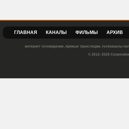
ГЛАВНАЯ
КАНАЛЫ
ФИЛЬМЫ
АРХИВ
интернет телевидение, прямые трансляции, телеканалы онла
© 2012–2026 Corporatio