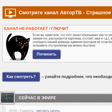
Смотрите канал АвторТВ - Страшное 
КАНАЛ НЕ РАБОТАЕТ / ГЛЮЧИТ
Если вы заметили, что этот канал показывает как-то не 
заикается, рассыпается картинка, отстаёт звук и т.д.),
сообщить нашей команде администраторов об этом бе
исправить эту проблему как можно быстрее.
Как смотреть?
– узнайте подробнее, что необход
СЕЙЧАС В ЭФИРЕ
09:56 –
Годзилла
смотреть запись