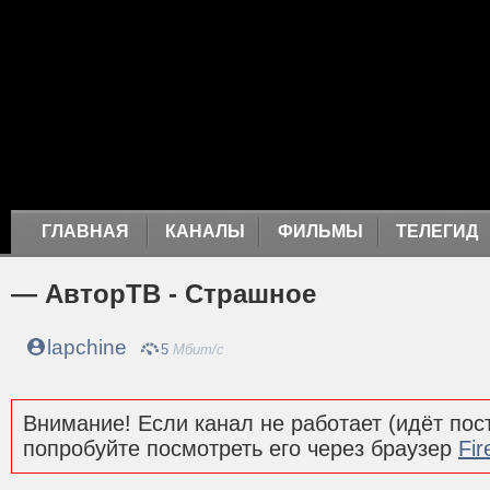
ГЛАВНАЯ
КАНАЛЫ
ФИЛЬМЫ
ТЕЛЕГИД
— АвторТВ - Страшное
lapchine
5
Мбит/с
Внимание! Если канал не работает (идёт пост
попробуйте посмотреть его через браузер
Fir