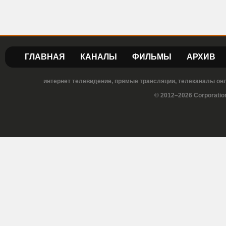
ГЛАВНАЯ
КАНАЛЫ
ФИЛЬМЫ
АРХИВ
интернет телевидение, прямые трансляции, телеканалы онла
© 2012–2026 Corporatio