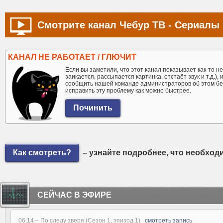
Смотрите канал Чебур ТВ - Сериалы 
КАНАЛ НЕ РАБОТАЕТ / ГЛЮЧИТ
Если вы заметили, что этот канал показывает как-то не 
заикается, рассыпается картинка, отстаёт звук и т.д.),
сообщить нашей команде администраторов об этом бе
исправить эту проблему как можно быстрее.
Как смотреть?
– узнайте подробнее, что необход
СЕЙЧАС В ЭФИРЕ
06:14 –
По следу зверя (Сезон 1, эпизод 1)
смотреть запись