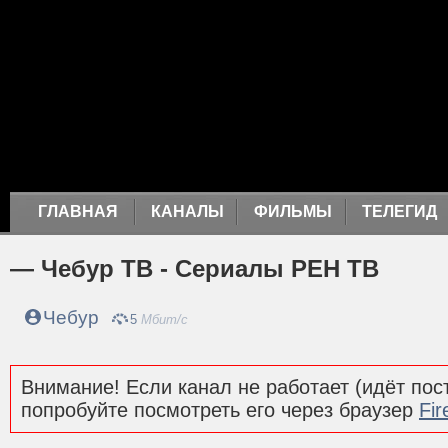
ГЛАВНАЯ
КАНАЛЫ
ФИЛЬМЫ
ТЕЛЕГИД
— Чебур ТВ - Сериалы РЕН ТВ
Чебур
5
Мбит/с
Внимание! Если канал не работает (идёт пост
попробуйте посмотреть его через браузер
Fir