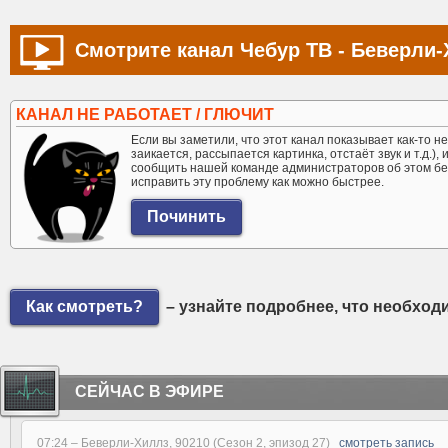
Смотрите канал Чебур ТВ - Беверли-
КАНАЛ НЕ РАБОТАЕТ / ГЛЮЧИТ
Если вы заметили, что этот канал показывает как-то не 
заикается, рассыпается картинка, отстаёт звук и т.д.),
сообщить нашей команде администраторов об этом бе
исправить эту проблему как можно быстрее.
Как смотреть?
– узнайте подробнее, что необход
СЕЙЧАС В ЭФИРЕ
07:24 –
Беверли-Хиллз, 90210 (Сезон 2, эпизод 27)
смотреть запись