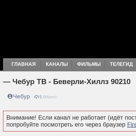
ГЛАВНАЯ
КАНАЛЫ
ФИЛЬМЫ
ТЕЛЕГИД
— Чебур ТВ - Беверли-Хиллз 90210
Чебур
5
Мбит/с
Внимание! Если канал не работает (идёт пост
попробуйте посмотреть его через браузер
Fir