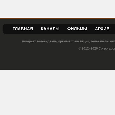
ГЛАВНАЯ
КАНАЛЫ
ФИЛЬМЫ
АРХИВ
интернет телевидение, прямые трансляции, телеканалы онла
© 2012–2026 Corporatio