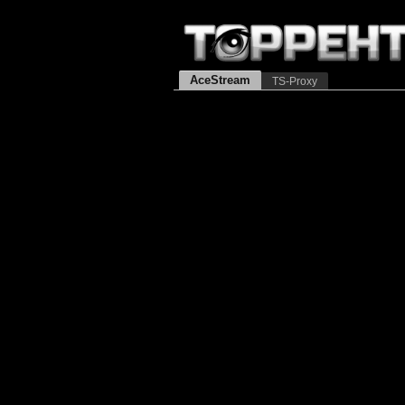
AceStream
TS-Proxy