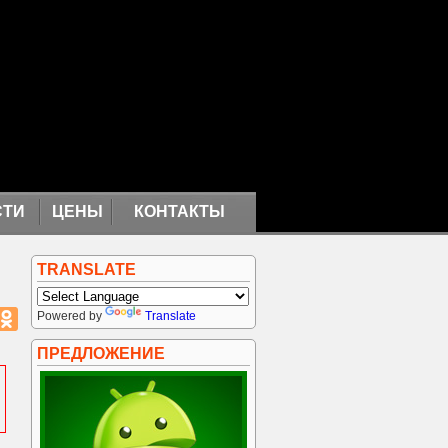
СТИ
ЦЕНЫ
КОНТАКТЫ
TRANSLATE
Powered by
Translate
ПРЕДЛОЖЕНИЕ