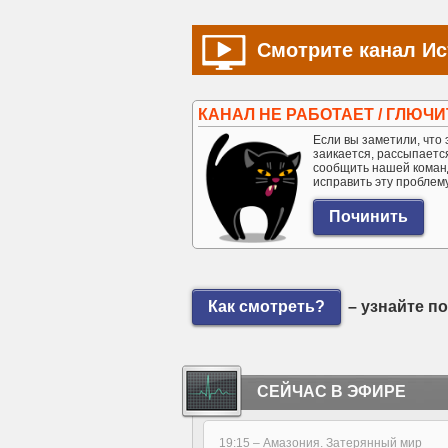
Смотрите канал Ис
КАНАЛ НЕ РАБОТАЕТ / ГЛЮЧИ
Если вы заметили, что э
заикается, рассыпается 
сообщить нашей коман
исправить эту проблем
Как смотреть?
– узнайте п
СЕЙЧАС В ЭФИРЕ
19:15 –
Амазония. Затерянный мир