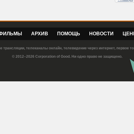
ФИЛЬМЫ
АРХИВ
ПОМОЩЬ
НОВОСТИ
ЦЕН
е трансляции, телеканалы онлайн, телевидение через интернет, первое то
© 2012–2026 Corporation of Good. Ни одно право не защищено.