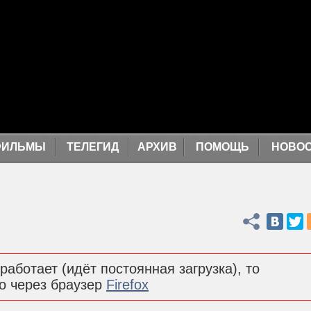
ФИЛЬМЫ
ТЕЛЕГИД
АРХИВ
ПОМОЩЬ
НОВО
Поделиться
работает (идёт постоянная загрузка), то
о через браузер
Firefox